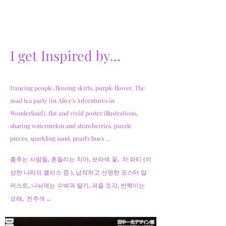
I get Inspired
by
...
Dancing people, flowing skirts, purple flower, The
mad tea party (in Alice's Adventures in
Wonderland), flat and vivid poster illustrations,
sharing watermelon and strawberries, puzzle
pieces, sparkling sand, pearl's hues ...
춤추는 사람들, 흔들리는 치마, 보라색 꽃, 차 파티 (이
상한 나라의 앨리스 중 ),
납작하고 선명한 포스터 일
러스트, 나눠먹는 수박과 딸기, 퍼즐 조각, 반짝이는
모래, 진주색 ...